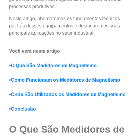
processos produtivos.
Neste artigo, abordaremos os fundamentos técnicos
por trás desses equipamentos e destacaremos suas
principais aplicações no setor industrial.
Você verá neste artigo
•O Que São Medidores de Magnetismo
•Como Funcionam os Medidores de Magnetismo
•Onde São Utilizados os Medidores de Magnetismo
•Conclusão
O Que São Medidores de