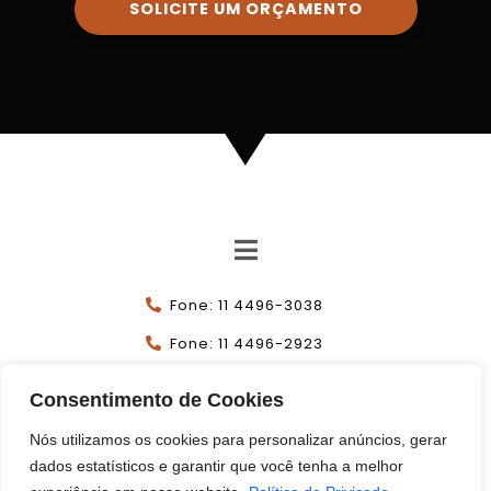
SOLICITE UM ORÇAMENTO
Fone: 11 4496-3038
Fone: 11 4496-2923
11 99925-7046
Consentimento de Cookies
contato@itprojectus.com.br
Nós utilizamos os cookies para personalizar anúncios, gerar
dados estatísticos e garantir que você tenha a melhor
Instagram