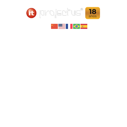
SUPORTES
Home
Ensaios Não Destrutivos
Suportes