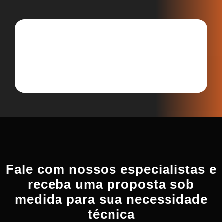
Fale com nossos especialistas e
receba uma proposta sob
medida para sua necessidade
técnica