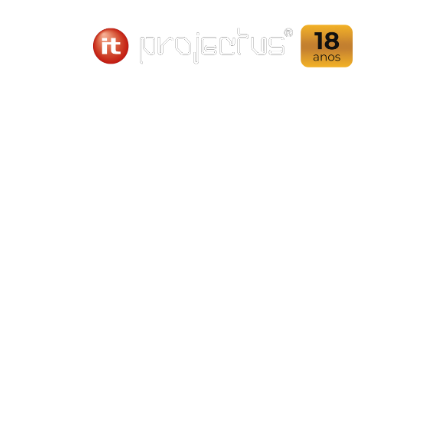
Home
Ensaios Não Destrutivos
Bobinas