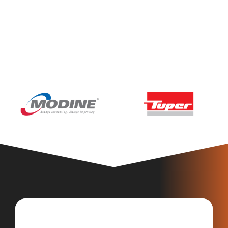
Bobina envolvente diferencial para detecção
de defeitos superficiais em tubos e barras pelo
método de correntes parasitas