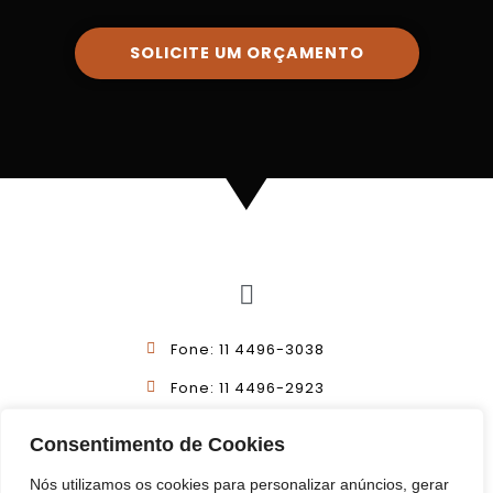
SOLICITE UM ORÇAMENTO
Fone: 11 4496-3038
Fone: 11 4496-2923
11 99925-7046
Consentimento de Cookies
contato@itprojectus.com.br
Nós utilizamos os cookies para personalizar anúncios, gerar