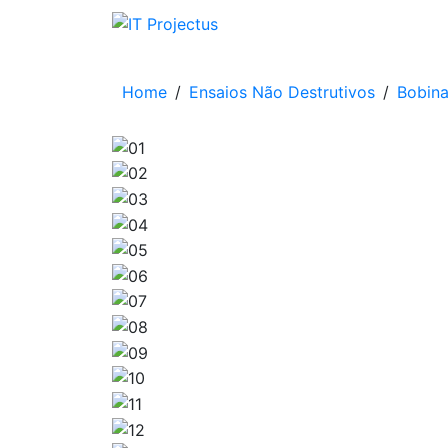
Home
Ensaios Não Destrutivos
Bobin