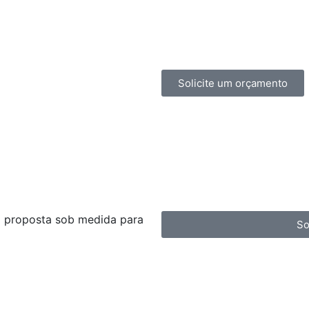
Solicite um orçamento
a proposta sob medida para
So