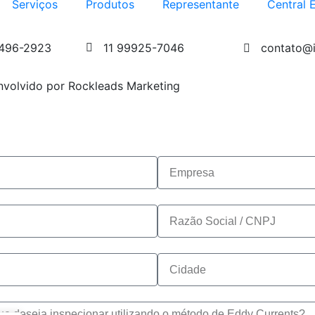
Serviços
Produtos
Representante
Central 
4496-2923
11 99925-7046
contato@i
nvolvido por Rockleads Marketing