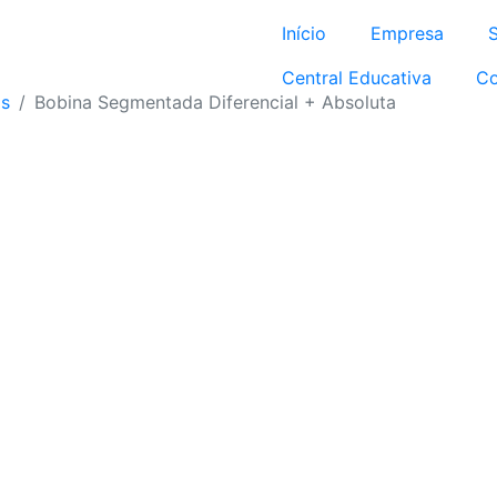
Início
Empresa
Central Educativa
Co
as
Bobina Segmentada Diferencial + Absoluta