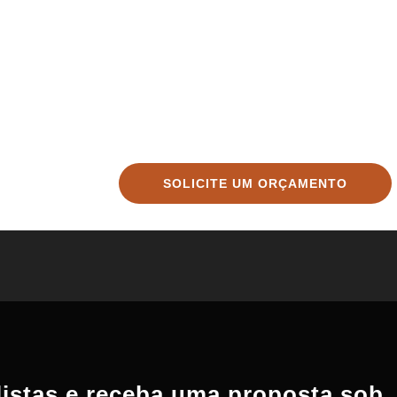
SOLICITE UM ORÇAMENTO
istas e receba uma proposta sob