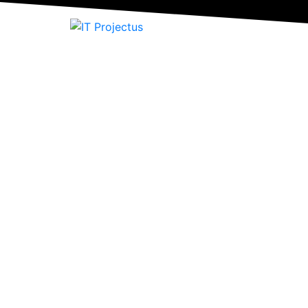
Home
Ensaios Não Dest