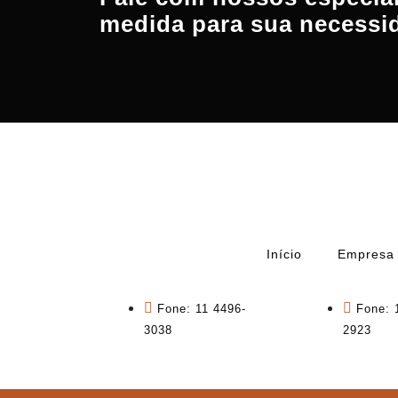
medida para sua necessi
Início
Empresa
Fone: 11 4496-
Fone: 
3038
2923