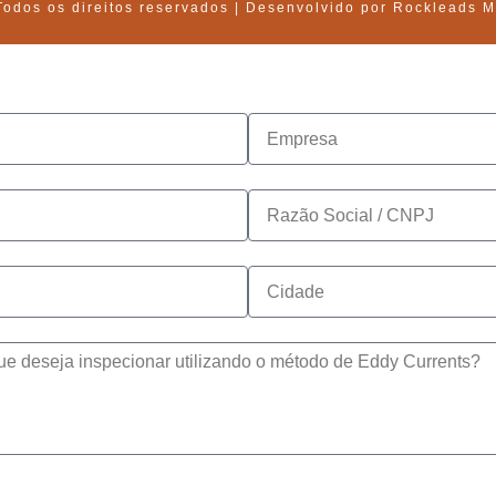
Todos os direitos reservados | Desenvolvido por Rockleads M